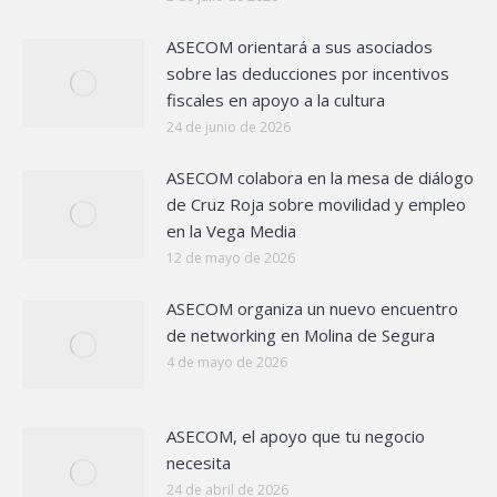
ASECOM orientará a sus asociados
sobre las deducciones por incentivos
fiscales en apoyo a la cultura
24 de junio de 2026
ASECOM colabora en la mesa de diálogo
de Cruz Roja sobre movilidad y empleo
en la Vega Media
12 de mayo de 2026
ASECOM organiza un nuevo encuentro
de networking en Molina de Segura
4 de mayo de 2026
ASECOM, el apoyo que tu negocio
necesita
24 de abril de 2026