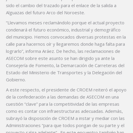
sido el cambio del trazado para el enlace de la salida a
Alguazas del futuro Arco del Noroeste.
“Llevamos meses reclamándolo porque el actual proyecto
condenará el futuro económico, industrial y demográfico
del municipio. Hemos convocados diversas protestas en la
calle para hacernos oír y llegaremos donde haga falta para
lograrlo”, informa Aráez. De hecho, las reclamaciones de
ASECOM sobre este asunto se han dirigido ya ante la
Consejería de Fomento, la Demarcación de Carreteras del
Estado del Ministerio de Transportes y la Delegación del
Gobierno.
A este respecto, el presidente de CROEM reiteró el apoyo
de la confederación a las demandas de ASECOM en una
cuestión “clave” para la competitividad de las empresas
como es contar con infraestructuras adecuadas. Además,
subrayó la disposición de CROEM a instar y mediar con las
Administraciones “para que todos pongan de su parte y el
proyecto salga adelante” . En este encuentro también han