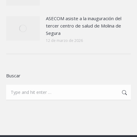
ASECOM asiste a la inauguración del
tercer centro de salud de Molina de
Segura
12 de marzo de 2026
Buscar
Search: