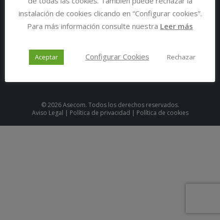
de todas las cookies. También puede rechazar la
instalación de cookies clicando en “Configurar cookies”.
Para más información consulte nuestra
Leer más
Configurar Cookies
Aceptar
Rechazar
© 2026 Asecom. Todos los derechos reservados.
Aviso Legal
|
Política de privacidad
|
Política de cookies