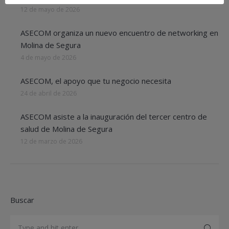
12 de mayo de 2026
ASECOM organiza un nuevo encuentro de networking en
Molina de Segura
4 de mayo de 2026
ASECOM, el apoyo que tu negocio necesita
24 de abril de 2026
ASECOM asiste a la inauguración del tercer centro de
salud de Molina de Segura
12 de marzo de 2026
Buscar
Search: