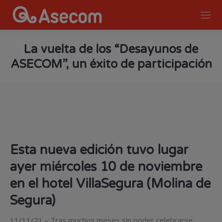
La vuelta de los “Desayunos de
ASECOM”, un éxito de participación
You are here:
Esta nueva edición tuvo lugar
ayer miércoles 10 de noviembre
en el hotel VillaSegura (Molina de
Segura)
11/11/21 – Tras muchos meses sin poder celebrarse